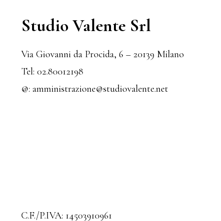
Primary
Studio Valente Srl
Sidebar
Via Giovanni da Procida, 6 – 20139 Milano
Tel:
02.80012198
@:
amministrazione@studiovalente.net
C.F./P.IVA: 14503910961