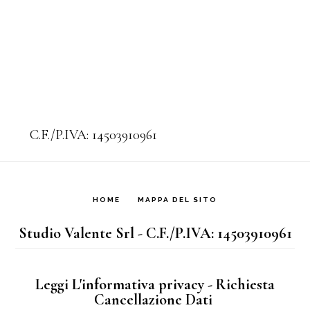
C.F./P.IVA: 14503910961
HOME
MAPPA DEL SITO
Studio Valente Srl - C.F./P.IVA: 14503910961
Leggi L'informativa privacy
-
Richiesta
Cancellazione Dati