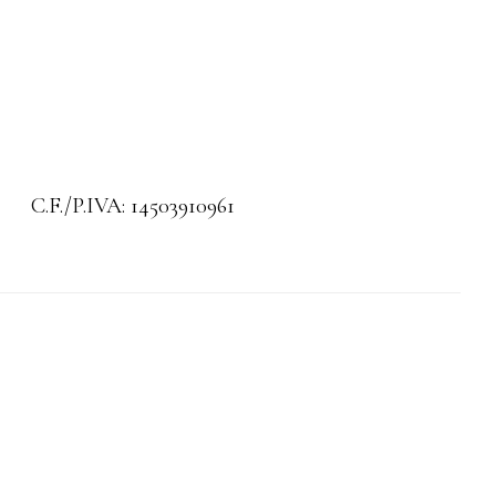
C.F./P.IVA: 14503910961