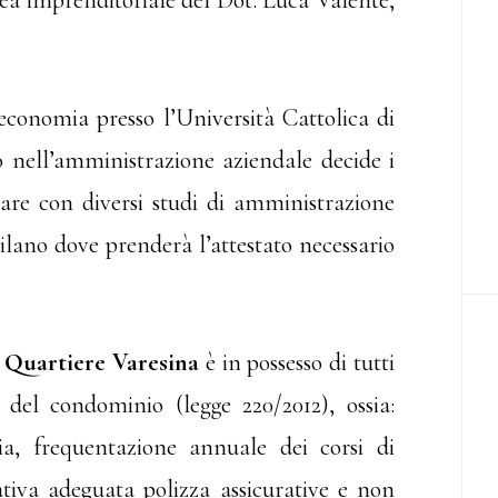
dea imprenditoriale del Dot. Luca Valente,
economia presso l’Università Cattolica di
nell’amministrazione aziendale decide i
rare con diversi studi di amministrazione
lano dove prenderà l’attestato necessario
 Quartiere Varesina
è in possesso di tutti
a del condominio (legge 220/2012), ossia:
ria, frequentazione annuale dei corsi di
tiva adeguata polizza assicurative e non