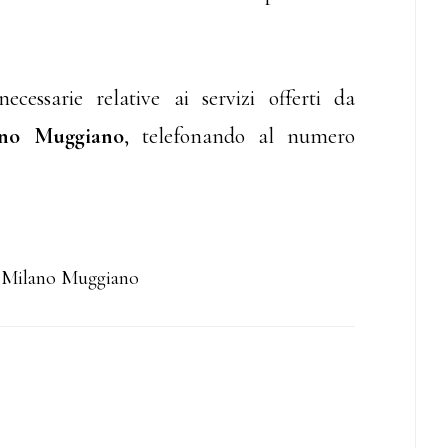
ecessarie relative ai servizi offerti da
ano Muggiano
, telefonando al numero
 Milano Muggiano