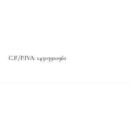
C.F./P.IVA: 14503910961